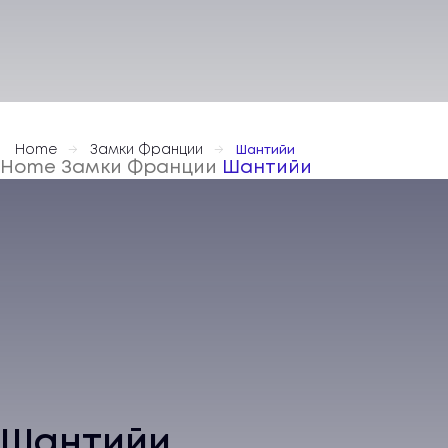
Home
Замки Франции
Шантийи
Home
Замки Франции
Шантийи
Шантийи